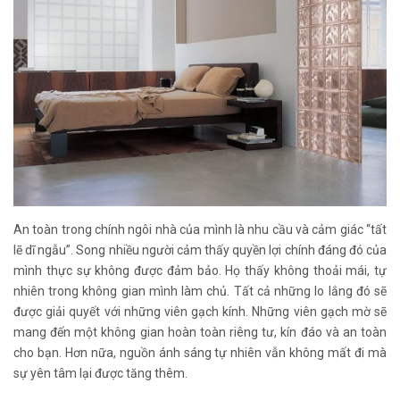
An toàn trong chính ngôi nhà của mình là nhu cầu và cảm giác “tất
lẽ dĩ ngẫu”. Song nhiều người cảm thấy quyền lợi chính đáng đó của
mình thực sự không được đảm bảo. Họ thấy không thoải mái, tự
nhiên trong không gian mình làm chủ. Tất cả những lo lắng đó sẽ
được giải quyết với những viên gạch kính. Những viên gạch mờ sẽ
mang đến một không gian hoàn toàn riêng tư, kín đáo và an toàn
cho bạn. Hơn nữa, nguồn ánh sáng tự nhiên vẫn không mất đi mà
sự yên tâm lại được tăng thêm.