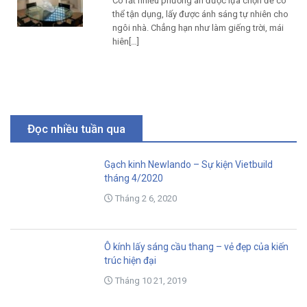
Có rất nhiều phương án được lựa chọn để có
thể tận dụng, lấy được ánh sáng tự nhiên cho
ngôi nhà. Chẳng hạn như làm giếng trời, mái
hiên[…]
Đọc nhiều tuần qua
Gạch kinh Newlando – Sự kiện Vietbuild
tháng 4/2020
Tháng 2 6, 2020
Ô kính lấy sáng cầu thang – vẻ đẹp của kiến
trúc hiện đại
Tháng 10 21, 2019