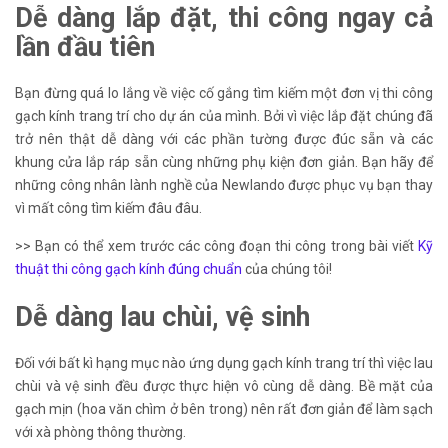
Dễ dàng lắp đặt, thi công ngay cả
lần đầu tiên
Bạn đừng quá lo lắng về việc cố gắng tìm kiếm một đơn vị thi công
gạch kính trang trí cho dự án của mình. Bởi vì việc lắp đặt chúng đã
trở nên thật dễ dàng với các phần tường được đúc sẵn và các
khung cửa lắp ráp sẵn cùng những phụ kiện đơn giản. Bạn hãy để
những công nhân lành nghề của Newlando được phục vụ bạn thay
vì mất công tìm kiếm đâu đâu.
>> Bạn có thể xem trước các công đoạn thi công trong bài viết
Kỹ
thuật thi công gạch kính đúng chuẩn
của chúng tôi!
Dễ dàng lau chùi, vệ sinh
Đối với bất kì hạng mục nào ứng dụng gạch kính trang trí thì việc lau
chùi và vệ sinh đều được thực hiện vô cùng dễ dàng. Bề mặt của
gạch mịn (hoa văn chìm ở bên trong) nên rất đơn giản để làm sạch
với xà phòng thông thường.