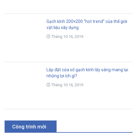
Gạch kính 200×200 “hot trend” của thế giới
vật liệu xây dựng
Tháng 10 16, 2019
Lắp đặt cửa sổ gạch kính lấy sáng mang lại
những lợi ích gì?
Tháng 10 16, 2019
Công trình mới