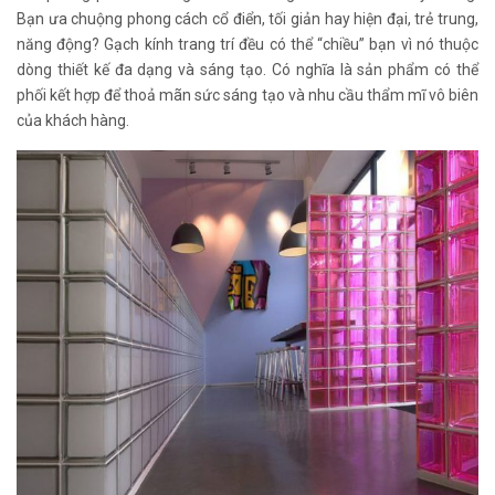
Bạn ưa chuộng phong cách cổ điển, tối giản hay hiện đại, trẻ trung,
năng động? Gạch kính trang trí đều có thể “chiều” bạn vì nó thuộc
dòng thiết kế đa dạng và sáng tạo. Có nghĩa là sản phẩm có thể
phối kết hợp để thoả mãn sức sáng tạo và nhu cầu thẩm mĩ vô biên
của khách hàng.