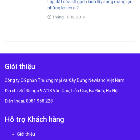
Lắp đặt cửa sổ gạch kính lấy sáng mang lại
những lợi ích gì?
Tháng 10 16, 2019
Giới thiệu
Công ty Cổ phần Thương mại và Xây Dựng Newland Việt Nam
Địa chỉ: Số 45 ngõ 97/18 Văn Cao, Liễu Giai, Ba Đình, Hà Nội
Điện thoại: 0981 958 228
Hỗ trợ Khách hàng
Giới thiệu