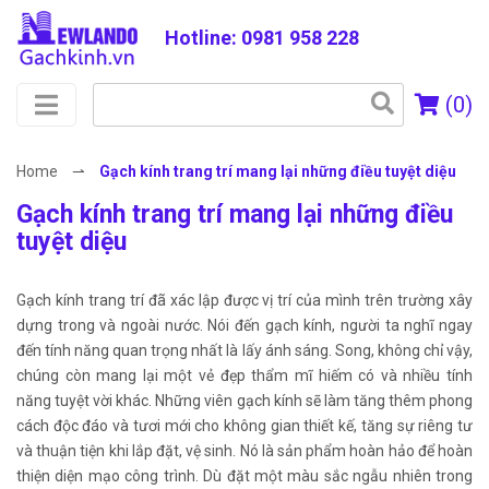
Hotline: 0981 958 228
Tìm
(
0
)
kiếm
cho:
Home
⇀
Gạch kính trang trí mang lại những điều tuyệt diệu
Gạch kính trang trí mang lại những điều
tuyệt diệu
Gạch kính trang trí đã xác lập được vị trí của mình trên trường xây
dựng trong và ngoài nước. Nói đến gạch kính, người ta nghĩ ngay
đến tính năng quan trọng nhất là lấy ánh sáng. Song, không chỉ vậy,
chúng còn mang lại một vẻ đẹp thẩm mĩ hiếm có và nhiều tính
năng tuyệt vời khác. Những viên gạch kính sẽ làm tăng thêm phong
cách độc đáo và tươi mới cho không gian thiết kế, tăng sự riêng tư
và thuận tiện khi lắp đặt, vệ sinh. Nó là sản phẩm hoàn hảo để hoàn
thiện diện mạo công trình. Dù đặt một màu sắc ngẫu nhiên trong