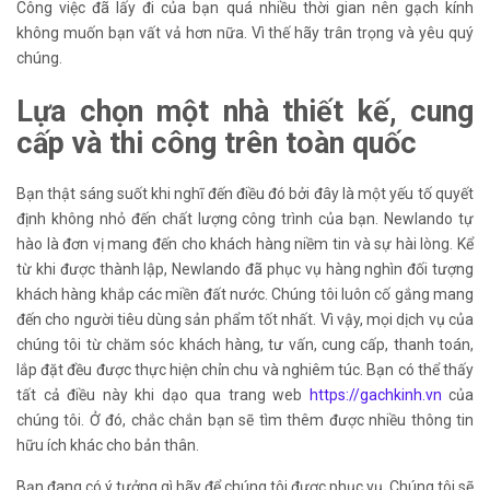
Công việc đã lấy đi của bạn quá nhiều thời gian nên gạch kính
không muốn bạn vất vả hơn nữa. Vì thế hãy trân trọng và yêu quý
chúng.
Lựa chọn một nhà thiết kế, cung
cấp và thi công trên toàn quốc
Bạn thật sáng suốt khi nghĩ đến điều đó bởi đây là một yếu tố quyết
định không nhỏ đến chất lượng công trình của bạn. Newlando tự
hào là đơn vị mang đến cho khách hàng niềm tin và sự hài lòng. Kể
từ khi được thành lập, Newlando đã phục vụ hàng nghìn đối tượng
khách hàng khắp các miền đất nước. Chúng tôi luôn cố gắng mang
đến cho người tiêu dùng sản phẩm tốt nhất. Vì vậy, mọi dịch vụ của
chúng tôi từ chăm sóc khách hàng, tư vấn, cung cấp, thanh toán,
lắp đặt đều được thực hiện chỉn chu và nghiêm túc. Bạn có thể thấy
tất cả điều này khi dạo qua trang web
https://gachkinh.vn
của
chúng tôi. Ở đó, chắc chắn bạn sẽ tìm thêm được nhiều thông tin
hữu ích khác cho bản thân.
Bạn đang có ý tưởng gì hãy để chúng tôi được phục vụ. Chúng tôi sẽ