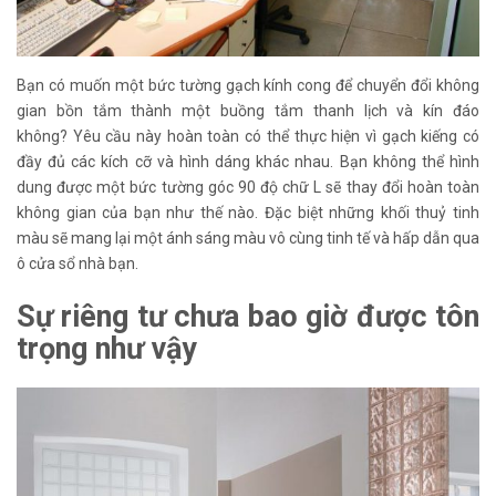
Bạn có muốn một bức tường gạch kính cong để chuyển đổi không
gian bồn tắm thành một buồng tắm thanh lịch và kín đáo
không? Yêu cầu này hoàn toàn có thể thực hiện vì gạch kiếng có
đầy đủ các kích cỡ và hình dáng khác nhau. Bạn không thể hình
dung được một bức tường góc 90 độ chữ L sẽ thay đổi hoàn toàn
không gian của bạn như thế nào. Đặc biệt những khối thuỷ tinh
màu sẽ mang lại một ánh sáng màu vô cùng tinh tế và hấp dẫn qua
ô cửa sổ nhà bạn.
Sự riêng tư chưa bao giờ được tôn
trọng như vậy