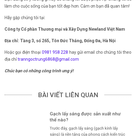
làm cho cuộc sống của bạn tốt đẹp hơn. Cảm ơn bạn đã quan tâm!
Hãy gặp chúng tôi tại:
Công ty Cổ phần Thương mại và Xây Dựng Newland Việt Nam
Địa chỉ: Tầng 3, số 265, Tôn Đức Thắng, Đống Đa, Hà Nội
Hoặc gọi điện thoại
0981 958 228
hay gửi email cho chúng tôi theo
địa chỉ
tranngoctrung6868@gmail.com
Chúc bạn có những công trình ưng ý!
BÀI VIẾT LIÊN QUAN
Gạch lấy sáng được sản xuất như
thế nào?
Trước đây, gạch lấy sáng (gạch kính lấy
sáng) là nền tảng của phong cách kiến trúc