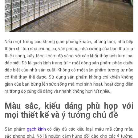
Nếu một trong các không gian phòng khách, phòng tắm, nhà bếp
thậm chí tòa nhà chung cư, văn phòng, nhà xưởng của bạn thực sự
thiếu sáng, hãy tăng thêm độ sáng với các khối thủy tinh kim loại
đặc biệt. Đó là gạch kính trang trí – một dòng sản phẩm phản chiếu
đặc biệt của nhà sản xuất. Không có một sản phẩm tương tự nào
có thể thay thế được. Sử dụng sản phẩm không chỉ khiến không
gian của bạn bừng lên sức sống mà mọi sinh hoạt, hoạt động diễn
ra trong đó cũng dễ dàng và nhanh chóng hơn rất nhiều.
Màu sắc, kiểu dáng phù hợp với
mọi thiết kế và
ý tưởng chủ đề
Sản phẩm
gạch kính
có đầy đủ các kiểu loại, mẫu mã cùng màu
sắc phong phú. Nó là nguồn cảm hứng dồi dào cho các ý tưởng.