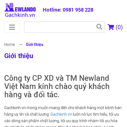
Hotline: 0981 958 228
Tìm
(
0
)
kiếm
cho:
Home
⇀
Giới thiệu
Giới thiệu
Công ty CP XD và TM Newland
Việt Nam kính chào quý khách
hàng và đối tác.
Gachkinh.vn mong muốn mang đến cho khách hàng một kênh bán
hàng uy tín và chất lượng.
Gachkinh.vn
luôn nỗ lực tìm hiểu, tối ưu
các dòng sản phẩm chất lượng, tối ưu quy trình nhằm tối ưu hóa