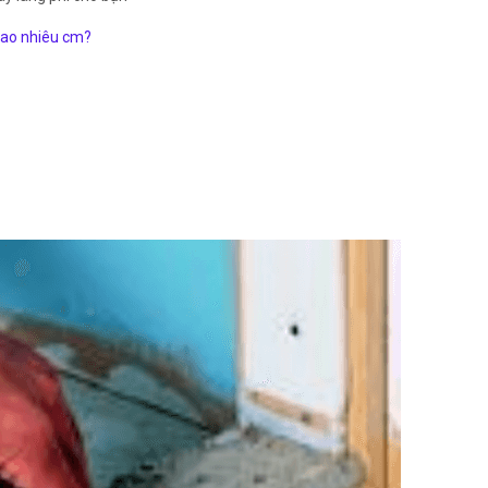
bao nhiêu cm?