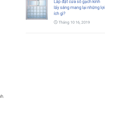
Lắp đặt cửa sổ gạch kính
lấy sáng mang lại những lợi
ích gì?
Tháng 10 16, 2019
nh.