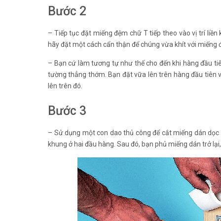
Bước 2
– Tiếp tục đặt miếng đệm chữ T tiếp theo vào vị trí liề
hãy đặt một cách cẩn thận để chúng vừa khít với miếng 
– Bạn cứ làm tương tự như thế cho đến khi hàng đầu t
tường thẳng thớm. Bạn đặt vữa lên trên hàng đầu tiên v
lên trên đó.
Bước 3
– Sử dụng một con dao thủ công để cắt miếng dán dọc tạ
khung ở hai đầu hàng. Sau đó, bạn phủ miếng dán trở lại,