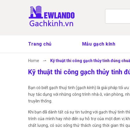
Trang chủ
Mẫu gạch kính
Home
⇀
Kỹ thuật thi công gạch thủy tinh đúng chu
Kỹ thuật thi công gạch thủy tinh 
Bạn có biết gạch thuỷ tinh (gạch kính) là giải pháp tối 
huy tác dụng với những công trình nhà ở, văn phòng, n
truyền thống.
Khi bạn đã dành tất cả sự tin tưởng với gạch thuỷ tinh thì
trình của mình hay nhờ đến sự hỗ trợ của một đơn vị kh
chất lượng, có sức sống thử thách cùng thời gian thì qu