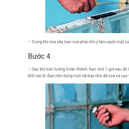
– Trong khi vừa xây, bạn vừa phải chú ý làm sạch mặt củ
Bước 4
– Sau khi bức tường hoàn thành, bạn chờ 1 giờ sau đó
khít các lỗ. Bạn nên dùng một cái bay nhỏ để xoa và cạo 