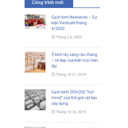
Công trình mới
Gạch kinh Newlando – Sự
kiện Vietbuild tháng
4/2020
Tháng 2 6, 2020
Ô kính lấy sáng cầu thang
– vẻ đẹp của kiến trúc hiện
đại
Tháng 10 21, 2019
Gạch kính 200×200 “hot
trend” của thế giới vật liệu
xây dựng
Tháng 10 16, 2019