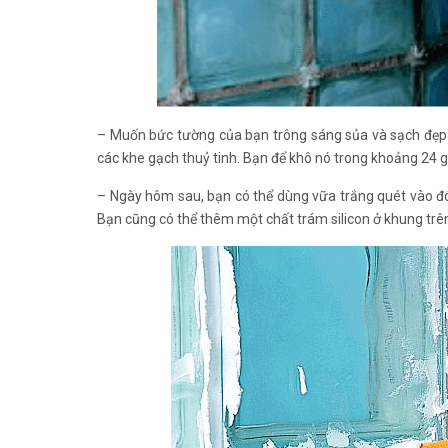
– Muốn bức tường của bạn trông sáng sủa và sạch đẹp
các khe gạch thuỷ tinh. Bạn để khô nó trong khoảng 24 g
– Ngày hôm sau, bạn có thể dùng vữa trắng quét vào đó
Bạn cũng có thể thêm một chất trám silicon ở khung trên