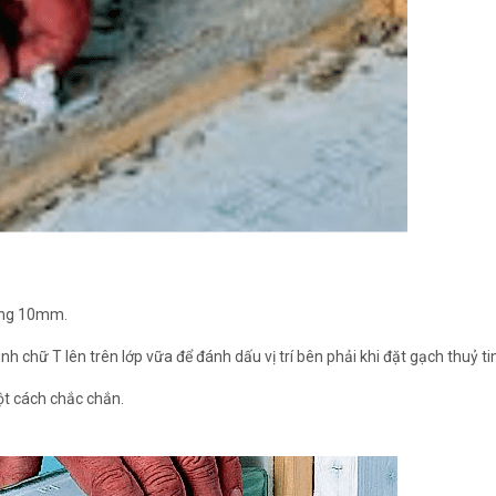
oảng 10mm.
h chữ T lên trên lớp vữa để đánh dấu vị trí bên phải khi đặt gạch thuỷ ti
ột cách chắc chắn.