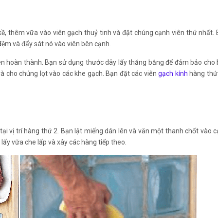
n kề, thêm vữa vào viên gạch thuỷ tinh và đặt chúng cạnh viên thứ nhất.
đệm và đẩy sát nó vào viên bên cạnh.
iên hoàn thành. Bạn sử dụng thước dây lấy thăng bằng để đảm bảo cho
à cho chúng lọt vào các khe gạch. Bạn đặt các viên
gạch kính
hàng thứ
i vị trí hàng thứ 2. Bạn lật miếng dán lên và văn một thanh chốt vào 
 lấy vữa che lấp và xây các hàng tiếp theo.