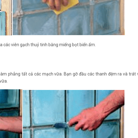
a các viên gạch thuỷ tinh bằng miếng bọt biển ẩm.
 làm phẳng tất cả các mạch vữa. Bạn gỡ đầu các thanh đệm ra và trát
vữa.