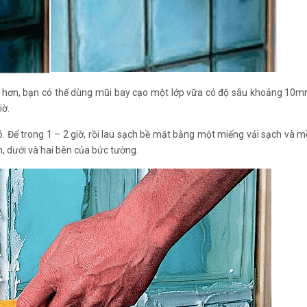
 hơn, bạn có thể dùng mũi bay cạo một lớp vữa có độ sâu khoảng 10
iờ.
. Để trong 1 – 2 giờ, rồi lau sạch bề mặt bằng một miếng vải sạch và 
, dưới và hai bên của bức tường.