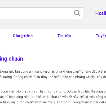
Tìm
Hotl
kiếm
cho:
Công trình
Tin tức
Tuyển
ẩn
đúng chuẩn
ưu trong việc tận dụng ánh sáng và phân chia không gian? Chúng đặc biệt 
hà xưởng. Chúng chính là sự thay thế hoàn hảo cho những vật liệu xây 
 công việc tiếp theo chỉ còn là thi công chúng. Dù bạn trực tiếp thi công 
ác thì bạn cũng nên tìm hiểu một chút về vấn đề này. Để có một công t
á trình xây dựng chiếm một vai trò quan trọng. Trong phạm vi bài viết 