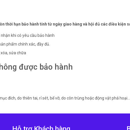
thời hạn bảo hành tính từ ngày giao hàng và hội đủ các điều kiện s
 nhận khi có yêu cầu bảo hành
sản phẩm chính xác, đầy đủ.
 xóa, sửa chữa
không được bảo hành
đích, do thiên tai, rỉ sét, bể vỡ, do côn trùng hoặc động vật phá hoại…
Hỗ trợ Khách hàng
B